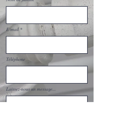
E-mail
Téléphone
Laissez-nous un message...
Envoyer