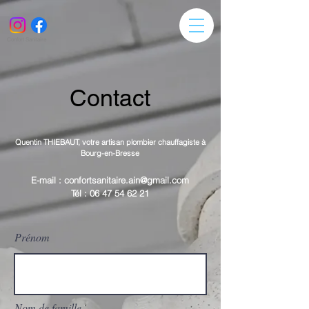
Confort Sanitaire
Contact
Quentin THIEBAUT, votre artisan plombier chauffagiste à
Bourg-en-Bresse
E-mail :
confortsanitaire.ain@gmail.com
Tél :
06 47 54 62 21
Prénom
Nom de famille